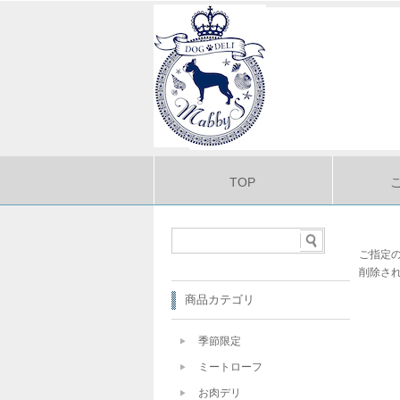
TOP
ご指定
削除さ
商品カテゴリ
季節限定
ミートローフ
お肉デリ