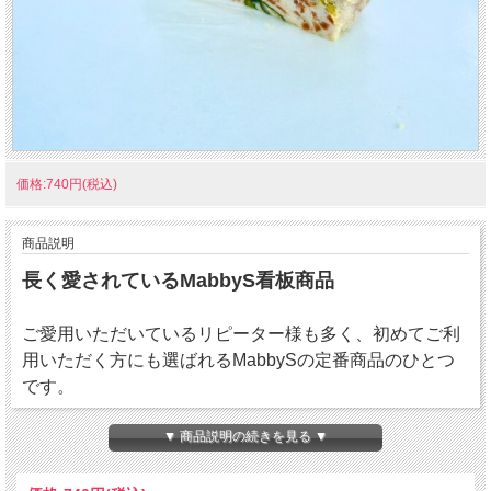
価格:740円(税込)
商品説明
長く愛されているMabbyS看板商品
ご愛用いただいているリピーター様も多く、初めてご利
用いただく方にも選ばれるMabbySの定番商品のひとつ
です。
▼ 商品説明の続きを見る ▼
国産の豚肉と野菜やきのこなどの食材を合わせ、じっく
り焼き上げました。