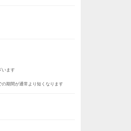
ざいます
での期間が通常より短くなります