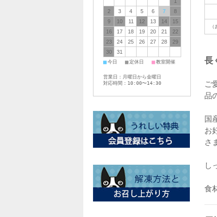
1
2
3
4
5
6
7
8
9
10
11
12
13
14
15
（
16
17
18
19
20
21
22
23
24
25
26
27
28
29
30
31
長
■
■
■
今日
定休日
教室開催
営業日：月曜日から金曜日
ご
対応時間：10:00〜14:30
品
国
お
さ
し
食