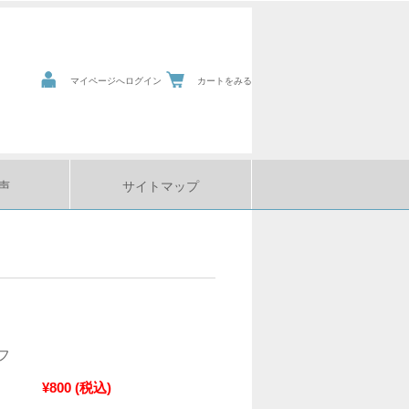
マイページへログイン
カートをみる
声
サイトマップ
フ
¥800
(税込)