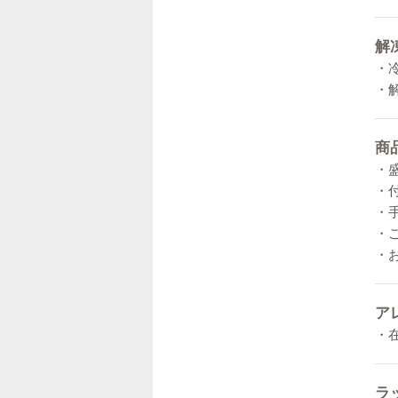
解
・
・
商
・
・
・
・
・
ア
・
ラ