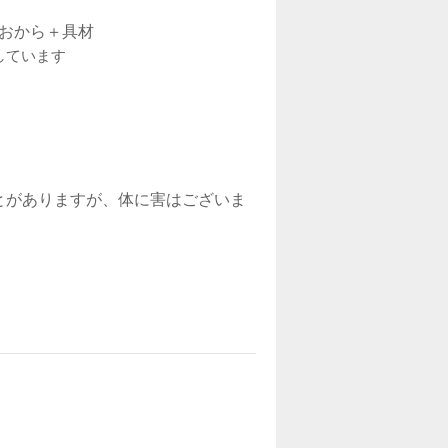
 おから＋具材
しています
とがありますが、体に害はございま