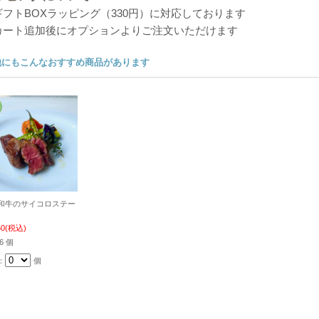
ギフトBOXラッピング（330円）に対応しております
カート追加後にオプションよりご注文いただけます
他にもこんなおすすめ商品があります
和牛のサイコロステー
50
(税込)
6 個
：
個