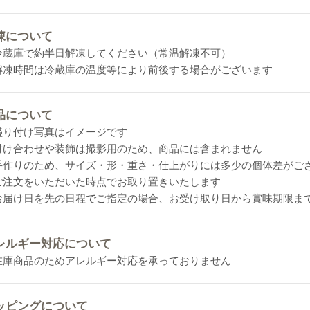
凍について
冷蔵庫で約半日解凍してください（常温解凍不可）
解凍時間は冷蔵庫の温度等により前後する場合がございます
品について
盛り付け写真はイメージです
付け合わせや装飾は撮影用のため、商品には含まれません
手作りのため、サイズ・形・重さ・仕上がりには多少の個体差がご
ご注文をいただいた時点でお取り置きいたします
お届け日を先の日程でご指定の場合、お受け取り日から賞味期限ま
レルギー対応について
在庫商品のためアレルギー対応を承っておりません
ッピングについて