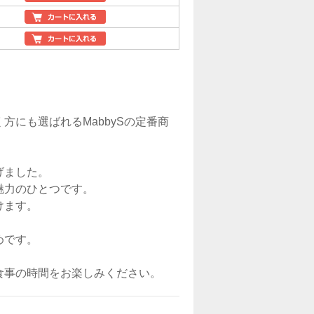
にも選ばれるMabbySの定番商
げました。
魅力のひとつです。
けます。
めです。
食事の時間をお楽しみください。