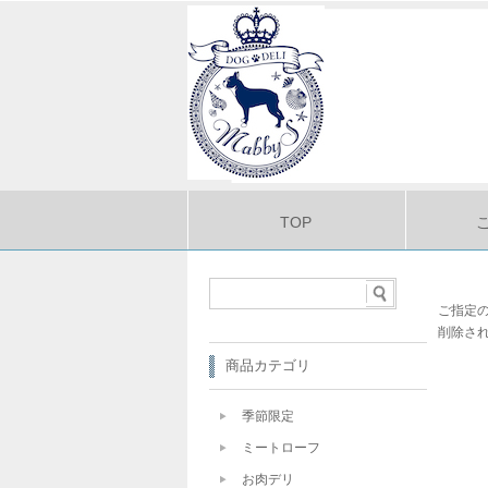
TOP
ご指定
削除さ
商品カテゴリ
季節限定
ミートローフ
お肉デリ