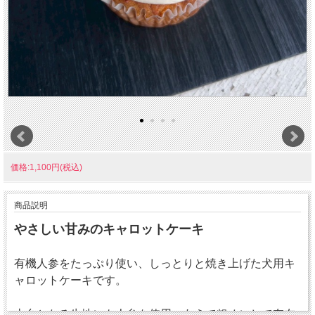
価格:1,100円(税込)
商品説明
やさしい甘みのキャロットケーキ
有機人参をたっぷり使い、しっとりと焼き上げた犬用キ
ャロットケーキです。
土台となる生地にも人参を使用。あえて粗めにして存在